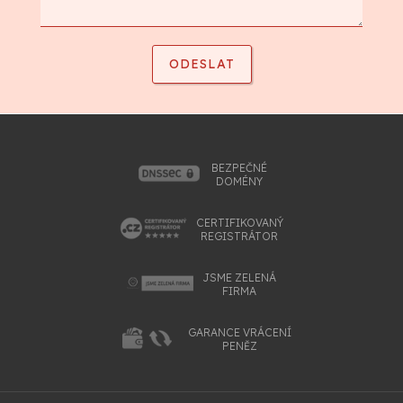
BEZPEČNÉ
DOMÉNY
CERTIFIKOVANÝ
REGISTRÁTOR
JSME ZELENÁ
FIRMA
GARANCE VRÁCENÍ
PENĚZ