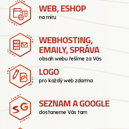
WEB, ESHOP
na míru
WEBHOSTING,
EMAILY, SPRÁVA
obsah webu řešíme za Vás
LOGO
pro každý web zdarma
SEZNAM A GOOGLE
dostaneme Vás tam