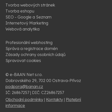
Tvorba webových stránek
Tvorba eshopu
SEO - Google a Seznam
Internetový Marketing
Webová analytika
Profesionální webhosting
Správa a registrace domén
Zásady ochrany osobních údajů
Spravovat cookies
© e-BAAN Net s.r.o.
Dobrovského 29, 702 00 Ostrava-Přívoz
podpora@banan.cz
IČ: 26867257 | DIČ: CZ26867257
Obchodní podmínky
|
Kontakty
|
Platební
informace