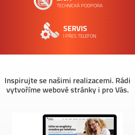
TECHNICKÁ PODPORA
SERVIS
I PŘES TELEFON
Inspirujte se našimi realizacemi. Rádi
vytvoříme webové stránky i pro Vás.