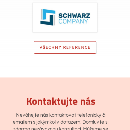
VŠECHNY REFERENCE
Kontaktujte nás
Neváhejte nás kontaktovat telefonicky či
emailem s jakýmkoliv dotazem. Domluvte si
zdarma nezávaznou konzultaci. Můžeme se