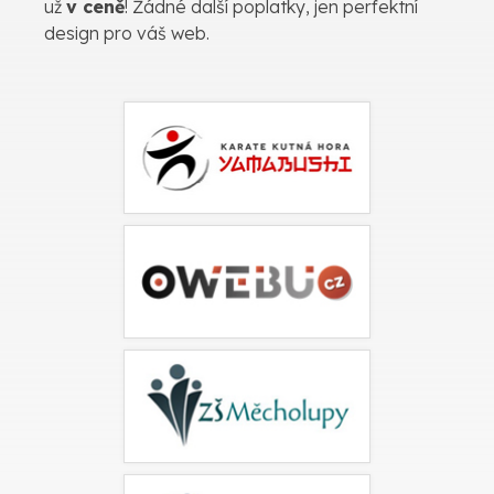
už
v ceně
! Žádné další poplatky, jen perfektní
design pro váš web.